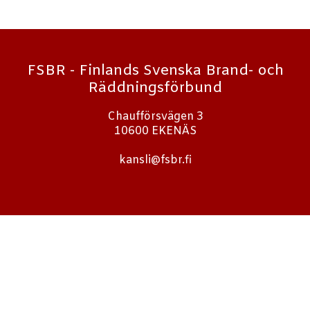
FSBR - Finlands Svenska Brand- och
Räddningsförbund
Chaufförsvägen 3
10600 EKENÄS
kansli@fsbr.fi