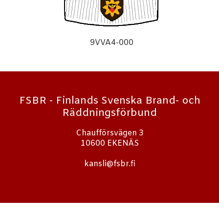
9VVA4-000
FSBR - Finlands Svenska Brand- och
Räddningsförbund
Chaufförsvägen 3
10600 EKENÄS
kansli@fsbr.fi