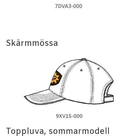
7DVA3-000
Skärmmössa
9XV15-000
Toppluva, sommarmodell