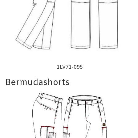
1LV71-095
Bermudashorts