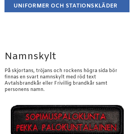
UNIFORMER OCH STATIONSKLÄDER
Namnskylt
På skjortans, tröjans och rockens högra sida bör
finnas en svart namnskylt med röd text
Avtalsbrandkår eller Frivillig brandkår samt
personens namn.