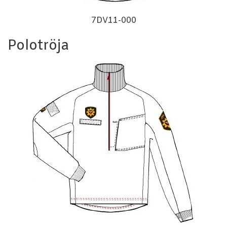
7DV11-000
Polotröja