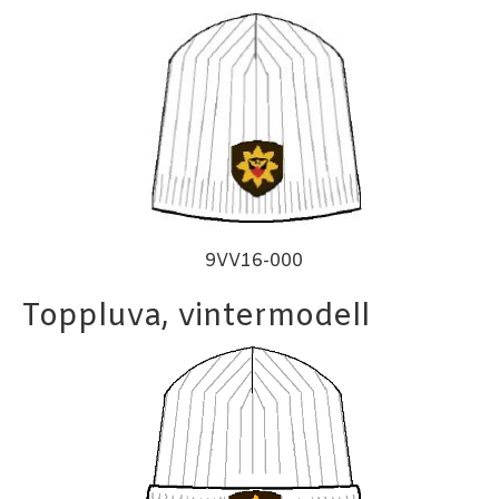
9VV16-000
Toppluva, vintermodell