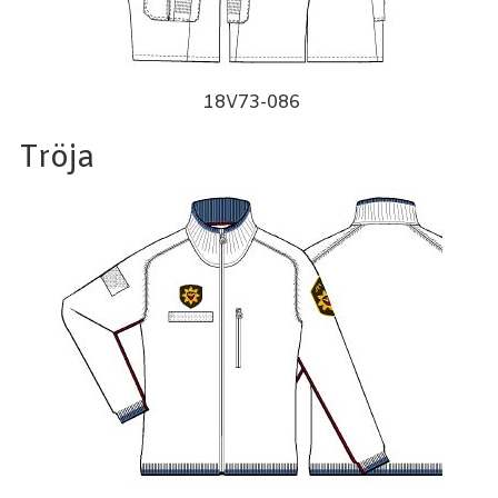
18V73-086
Tröja