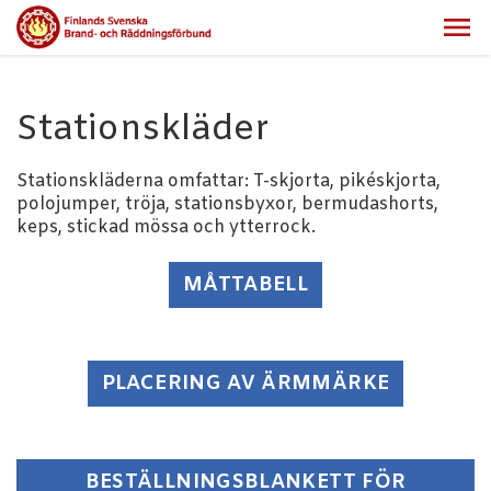
Stationskläder
Stationskläderna omfattar: T-skjorta, pikéskjorta,
polojumper, tröja, stationsbyxor, bermudashorts,
keps, stickad mössa och ytterrock.
MÅTTABELL
PLACERING AV ÄRMMÄRKE
BESTÄLLNINGSBLANKETT FÖR