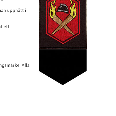
man uppnått i
t ett
ingsmärke. Alla