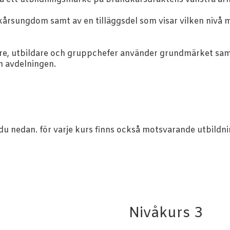
årsungdom samt av en tilläggsdel som visar vilken nivå 
re, utbildare och gruppchefer använder grundmärket sam
m avdelningen.
du nedan. för varje kurs finns också motsvarande utbildn
Nivåkurs 3