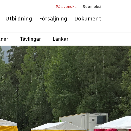
På svenska
Suomeksi
Utbildning
Försäljning
Dokument
aner
Tävlingar
Länkar