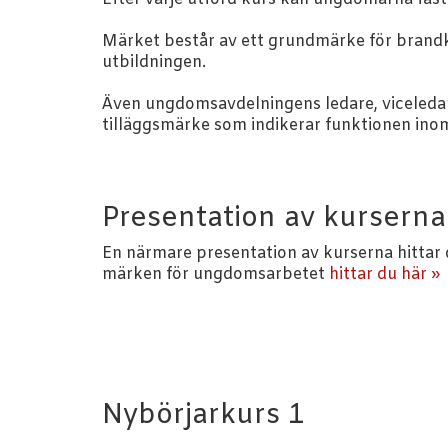
Märket består av ett grundmärke för brandk
utbildningen.
Även ungdomsavdelningens ledare, viceleda
tilläggsmärke som indikerar funktionen ino
Presentation av kurserna
En närmare presentation av kurserna hittar 
märken för ungdomsarbetet
hittar du här »
Nybörjarkurs 1