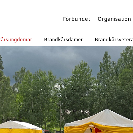
Förbundet
Organisation
kårsungdomar
Brandkårsdamer
Brandkårsveter