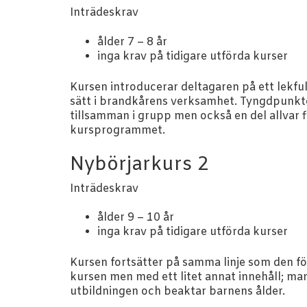
Inträdeskrav
ålder 7 – 8 år
inga krav på tidigare utförda kurser
Kursen introducerar deltagaren på ett lekful
sätt i brandkårens verksamhet. Tyngdpunkten
tillsamman i grupp men också en del allvar f
kursprogrammet.
Nybörjarkurs 2
Inträdeskrav
ålder 9 – 10 år
inga krav på tidigare utförda kurser
Kursen fortsätter på samma linje som den fö
kursen men med ett litet annat innehåll; man 
utbildningen och beaktar barnens ålder.