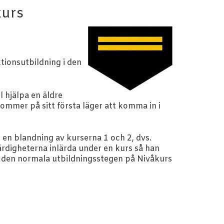
kurs
ionsutbildning i den
 hjälpa en äldre
mer på sitt första läger att komma in i
r en blandning av kurserna 1 och 2, dvs.
färdigheterna inlärda under en kurs så han
å den normala utbildningsstegen på Nivåkurs