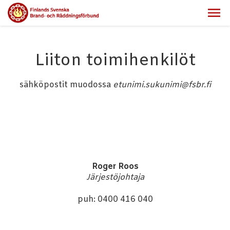
Liiton toimihenkilöt
sähköpostit muodossa
etunimi.sukunimi@fsbr.fi
Roger Roos
Järjestöjohtaja
puh: 0400 416 040